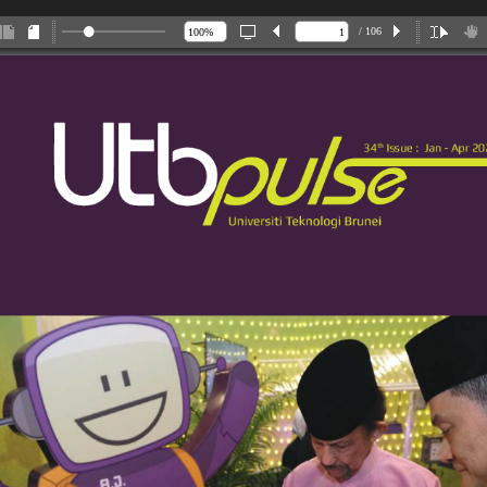
/ 106